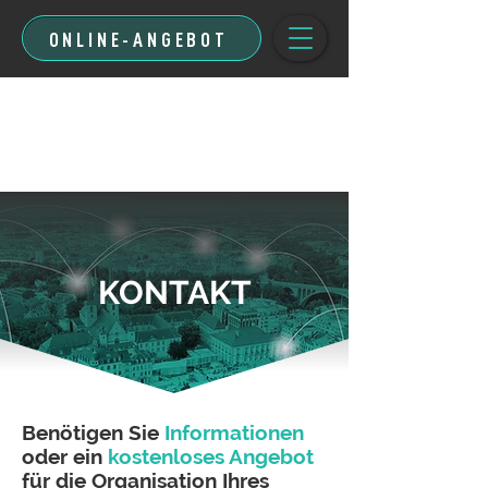
ONLINE-ANGEBOT
KONTAKT
Benötigen Sie
Informationen
oder ein
kostenloses Angebot
für die Organisation Ihres