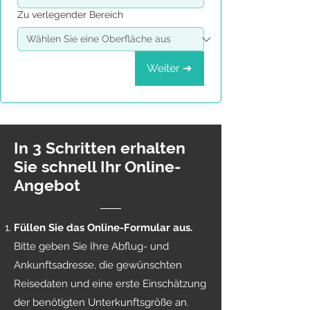
Zu verlegender Bereich
Weiter ➔
In 3 Schritten erhalten
Sie schnell Ihr Online-
Angebot
Füllen Sie das Online-Formular aus.
Bitte geben Sie Ihre Abflug- und
Ankunftsadresse, die gewünschten
Reisedaten und eine erste Einschätzung
der benötigten Unterkunftsgröße an.