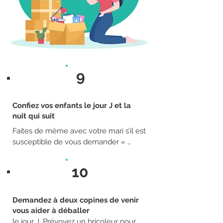
9
Confiez vos enfants le jour J et la
nuit qui suit
Faites de même avec votre mari s’il est 
susceptible de vous demander « 
Qu’est-ce qu’on mange » au milieu des 
cartons.
10
Demandez à deux copines de venir
vous aider à déballer
le jour J. Prévoyez un bricoleur pour 