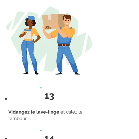
13
Vidangez le lave-linge
et calez le
tambour.
14